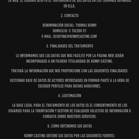
la web. El USUARIO acepta el tratamiento de sus datos en los términos definidos
en ella.
2. Contacto
Denominación Social: Thomas Kenny
Domicilio: C Toledo 51
e-mail: scouting@kennycasting.com
3. Finalidades del tratamiento
Le informamos que los datos que nos facilite por la página web serán
incorporados a un fichero titularidad de Kenny Casting.
Tratará la información que nos proporcione con las siguientes finalidades:
Gestionar base de datos de actores interesados en formar parte a la hora de
escoger perfiles para dichas audiciones.
4. Legitimación
La base legal para el tratamiento de los datos es el consentimiento de los
USUARIOS para la tramitación y gestión de cualquier solicitud de información o
consulta sobre nuestros servicios.
5. Cómo obtenemos sus datos
Kenny Casting obtiene sus datos por las siguientes fuentes: